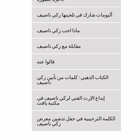
ألبومات شارك في تلحينها زكي ناصيف
ماذا احب زكي ناصيف
مقابلة مع زكي ناصيف
قالوا عنه
الكتاب الذهبي : كلمات من تأبين زكي
ناصيف
إيداع الإرث الفني لزكي ناصيف في
مكتبة يافث
الكلمة الترحيبية في حفل تدشين معرض
زكي ناصيف