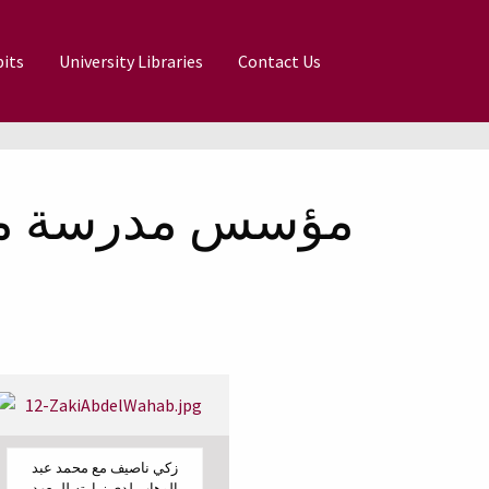
its
University Libraries
Contact Us
زكي ناصيف مع محمد عبد
الوهاب لدى زيارته للمعهد