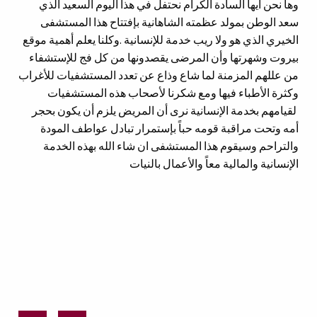
وها نحن أيها السادة الكرام نحتفل في هذا اليوم السعيد الذي
سعد الوطن بمولد عظمته الشاهانية بإفتتاح هذا المستشفى
الخيري الذي هو ولا ريب خدمة للإنسانية .وكلنا يعلم أهمية موقع
بيروت وشهرتها وأن المرضى يقصدونها من كل فج للإستشفاء
من عللهم المزمنة لما شاع وذاع عن تعدد المستشفيات للأغراب
وكثرة الأطباء فيها ومع شكرنا لأصحاب هذه المستشفيات
لقيامهم بخدمة الإنسانية نرى أن المريض يلزم أن يكون بحجر
أمه وتحت مراقبة قومه حباً بإستمرار تبادل عواطف المودة
والتراحم وسيقوم هذا المستشفى ان شاء الله بهذه الخدمة
الإنسانية والمالية معاً والأعمال بالنيات