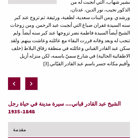
بشير شهاب، التي أنجبت له من
الذكور نجيب، نور الدين، عدنان،
ورشدي. ومن البنات سعدية، لطفية، ورئيفة. ثم تزوج عند كبر
سنه السيدة غفران صباغ التي أنجبت عبد الرحمن. ومن زوجات
الشيخ أيضاً السيدة فاطمة نضر تزوجها عند كبر سنه أيضاً. ولم
تنجب له وبعد وفاته قررت البقاء مع عائلته وعاشت بينهم. ولقد
سكن عبد القادر القباني وعائلته في منطقة زقاق البلاط (خلف
الاطفائية الحالية) في شارع سميّ باسمه، لكن منزله أزيل
وأقيم مكانه جسر باسم عبد القادر القبّاني.[3]
الشيخ عبد القادر قباني.... سيرة مدينة في حياة رجل
1848-1935
مقدمة