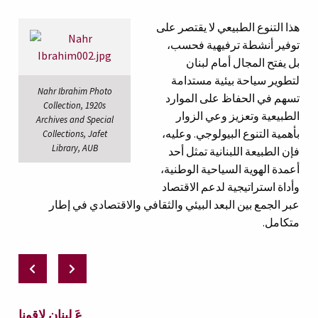
هذا التنوع الطبيعي لا يقتصر على
توفير أنشطة ترفيهية فحسب،
بل يفتح المجال أمام لبنان
لتطوير سياحة بيئية مستدامة
Nahr Ibrahim Photo
تسهم في الحفاظ على الموارد
Collection, 1920s
الطبيعية وتعزيز وعي الزوار
Archives and Special
بأهمية التنوع البيولوجي. وعليه،
Collections, Jafet
Library, AUB
فإن الطبيعة اللبنانية تمثل أحد
أعمدة الهوية السياحية الوطنية،
وأداة استراتيجية لدعم الاقتصاد
عبر الجمع بين البعد البيئي والثقافي والاقتصادي في إطار
متكامل.
عَ لبنان لاقونا