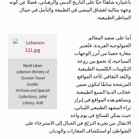
باعتباره شاهدًا حيًا على التاريخ الديني والرهباني، فضلاً عن كونه
وجهة مثالية لعشاق المشي في الطبيعة والتأمل في جمال
المناظر الطبيعية.
أما على صعيد المعالم
الجيولوجية الفريدة، فتُعتبر
مغارة جعيتا من أبرز الوجهات
السياحية، إذ تجمع بين روعة
Mont Liban
التكوينات الكلسية الطبيعية
Lebanon Ministry of
والبُعد الثقافي كأحد المواقع
Tourism Travel
المرشحة سابقًا لتكون ضمن
Guides
Archives and Special
عجائب الدنيا السبع الطبيعية.
Collections, Jafet
وتساهم هذه المواقع في إبراز
Library, AUB
ثراء المشهد الطبيعي اللبناني،
حيث يمكن للسائح في يوم واحد
الانتقال من تجربة التزلج في الجبال إلى الاسترخاء على
الشواطئ أو استكشاف المغارات والوديان.