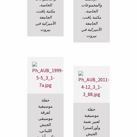
والمجموعات
الخاصة،
الخاصة،
مكتبة يافت،
مكتبة يافت،
الجامعة
الجامعة
الأميركية في
الأميركية في
بيروت
بيروت
حفلة
موسيقية
حفلة
لفرقة
موسيقية
موسيقى
لعبير نعمة
الجيش
وأوركسترا
اللبناني،
الجيش
تكريماً ليوم