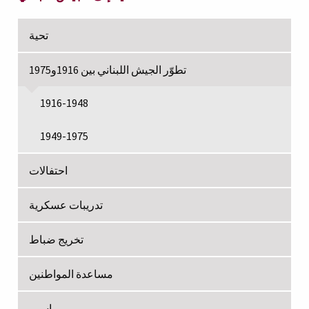
تحية
تطوّر الجيش اللبناني بين 1916و1975
1916-1948
1949-1975
احتفالات
تدريبات عسكرية
تخريج ضباط
مساعدة المواطنين
مراسيم