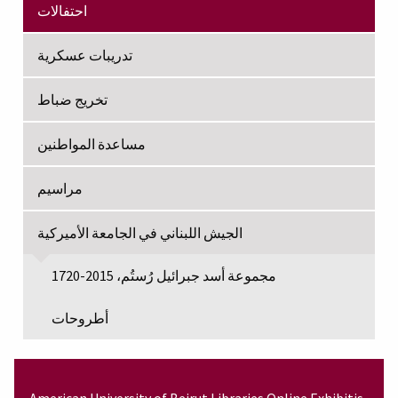
احتفالات
تدريبات عسكرية
تخريج ضباط
مساعدة المواطنين
مراسيم
الجيش اللبناني في الجامعة الأميركية
مجموعة أسد جبرائيل رُستُم، 2015-1720
أطروحات