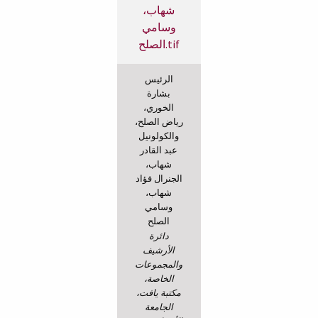
الرئيس
بشارة
الخوري،
رياض الصلح،
والكولونيل
عبد القادر
شهاب،
الجنرال فؤاد
شهاب،
وسامي
الصلح
دائرة
الأرشيف
والمجموعات
الخاصة،
مكتبة يافت،
الجامعة