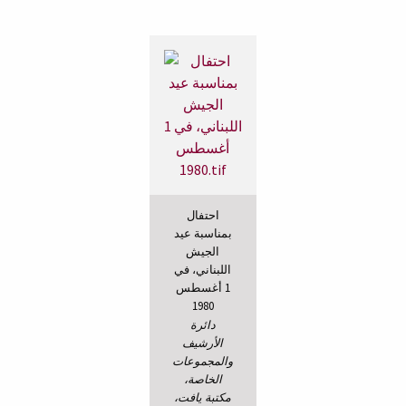
احتفال
بمناسبة عيد
الجيش
اللبناني، في
1 أغسطس
1980
دائرة
الأرشيف
والمجموعات
الخاصة،
مكتبة يافت،