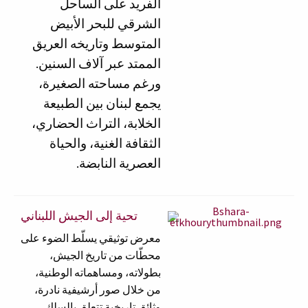
الفريد على الساحل
الشرقي للبحر الأبيض
المتوسط وتاريخه العريق
الممتد عبر آلاف السنين.
ورغم مساحته الصغيرة،
يجمع لبنان بين الطبيعة
الخلابة، التراث الحضاري،
الثقافة الغنية، والحياة
.
العصرية النابضة
تحية إلى الجيش اللبناني
معرض توثيقي يسلّط الضوء على
محطّات من تاريخ الجيش،
بطولاته، ومساهماته الوطنية،
من خلال صور أرشيفية نادرة،
وثائق تاريخية تتعلق
با
لسلك