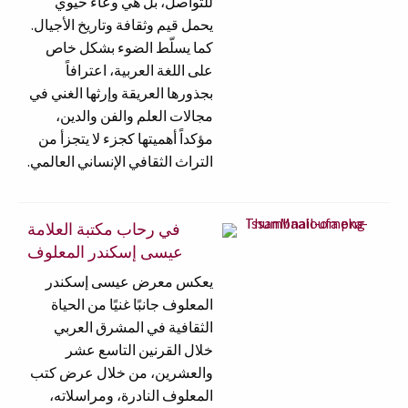
للتواصل، بل هي وعاء حيوي
يحمل قيم وثقافة وتاريخ الأجيال.
كما يسلّط الضوء بشكل خاص
على اللغة العربية، اعترافاً
بجذورها العريقة وإرثها الغني في
مجالات العلم والفن والدين،
مؤكداً أهميتها كجزء لا يتجزأ من
التراث الثقافي الإنساني العالمي.
في رحاب مكتبة العلامة
عيسى إسكندر المعلوف
يعكس معرض عيسى إسكندر
المعلوف جانبًا غنيًا من الحياة
الثقافية في المشرق العربي
خلال القرنين التاسع عشر
والعشرين، من خلال عرض كتب
المعلوف النادرة، ومراسلاته،