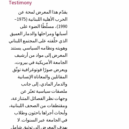
Testimony
يقدّم هذا المعرض لمحة عن
الحرب الأهلية اللبنانية (1975–
1990)، مسلّطًا الضوء على
أسبابها ومراحلها والدمار العميق
الذي خلّفته على المجتمع اللبناني
وهويته ونظامه السياسي. يستند
المعرض إلى مواد من أرشيف
الجامعة الأمريكية في بيروت،
ويعرض صورًا فوتوغرافية توثّق
المقاتلين والمعاناة الإنسانية
والدمار المادي، إلى جانب
ملصقات سياسية تعبّر عن
وجهات نظر الفصائل المتنازعة،
ومقتطفات من الصحف اللبنانية،
وأبحاث أجراها باحثون وطلاب
في الجامعة عبر السنوات. لا
يهدف المعرض إلى توثيق شامل