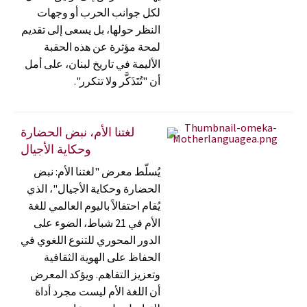
لكل جوانب الحرب أو وجهات
النظر حولها، بل يسعى إلى تقديم
لمحة مؤثرة عن هذه الحقبة
الأليمة في تاريخ لبنان، على أمل
أن "تُتَذَكَّر ولا تتكرر".
لغتنا الأم، نبض الحضارة
وحكاية الأجيال
يُسلّط معرض "لغتنا الأم: نبض
الحضارة وحكاية الأجيال"، الذي
يُقام احتفالاً باليوم العالمي للغة
الأم في 21 شباط، الضوء على
الدور المحوري للتنوع اللغوي في
الحفاظ على الهوية الثقافية
وتعزيز التفاهم. ويؤكد المعرض
أن اللغة الأم ليست مجرد أداة