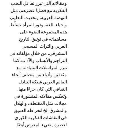
ومقالاته التي تبرز تفاعل النخب
الفكرية مع قضايا عصرهم، مثل
النهضة العربية، وتحديث التعليم،
وإحياء اللغة، ودور المرأة. تسلّط
هذه المجموعة الضوء على
مساهماته في توثيق التاريخ
العربي والتراث المسيحي
المشرقي، من خلال مؤلفاته في
التراجم والأنساب والآداب. كما
تبرز المراسلات المتبادلة مع
مثقفين وأدباء من مختلف أنحاء
العالم العربي شبكة التبادل
الثقافي التي كان جزءًا منها،
وتعكس مقالاته المنشورة في
مجلات مثل المقتطف والهلال
والمشرق الخ انخراطه العميق
في النقاشات الفكرية الكبرى
لعصره. يضيء المعرض أيضًا