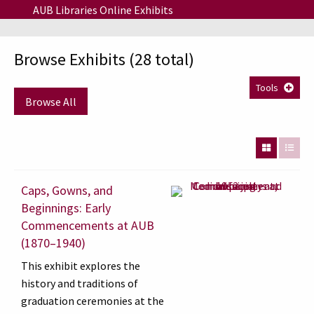
Skip to main content
AUB Libraries Online Exhibits
Browse Exhibits (28 total)
Tools
Browse All
Caps, Gowns, and
Beginnings: Early
Commencements at AUB
(1870–1940)
This exhibit explores the
history and traditions of
graduation ceremonies at the