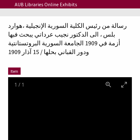
Skip to main content
AUB Libraries Online Exhibits
رسالة من رئيس الكلية السورية الإنجيلية ،هوارد
بلس ، الى الدكتور نجيب عرداتي يبحث فبها
أزمة في 1909 الجامعة السورية البروتستانتية
ودور القباني بحلها / 15 آذار 1909
Item
1
/
1