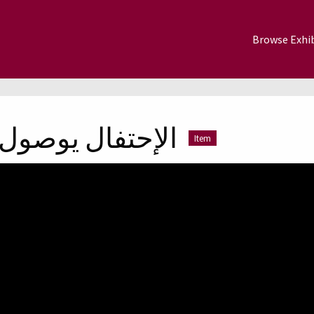
Browse Exhib
الإحتفال يوصول 
Item