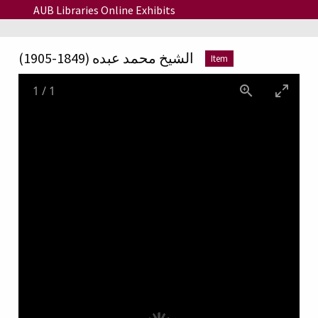
Skip to main content
AUB Libraries Online Exhibits
الشيخ محمد عبده (1849-1905)
Item
1
/
1