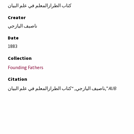
كتاب الطرازالمعلم في علم البيان
Creator
ناصيف اليازجي
Date
1883
Collection
Founding Fathers
Citation
ناصيف اليازجي, “كتاب الطرازالمعلم في علم البيان,”
AUB
Libraries Online Exhibits
, accessed August 7, 2026,
https://online-exhibit.aub.edu.lb/items/show/4687
.
American University of Beirut
Libraries
Online Exhibitis.
Copyright © 2023
|
Terms of Use