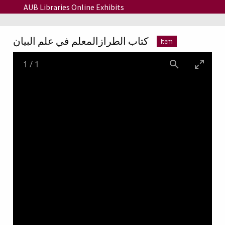
Skip to main content
AUB Libraries Online Exhibits
كتاب الطرازالمعلم في علم البيان
Item
1
/
1