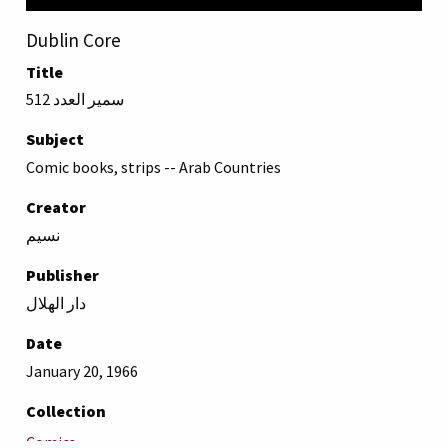
Dublin Core
Title
سمير العدد 512
Subject
Comic books, strips -- Arab Countries
Creator
نسيم
Publisher
دار الهلال
Date
January 20, 1966
Collection
Comics