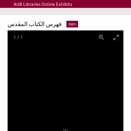
Skip to main content
AUB Libraries Online Exhibits
فهرس الكتاب المقدس
Item
1
/
1