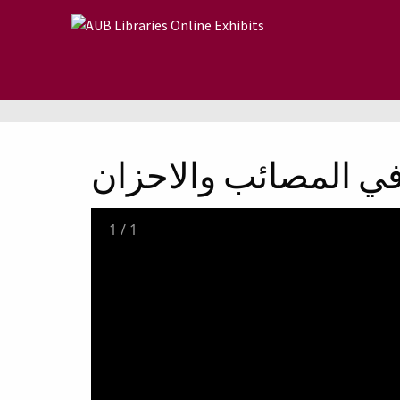
Skip to main content
 في المصائب والاحزان
1
/
1