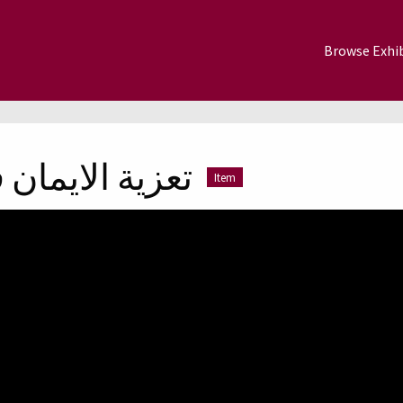
Browse Exhib
تعزية الايمان
Item