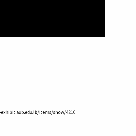
-exhibit.aub.edu.lb/items/show/4210
.