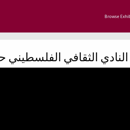
Browse Exhib
النادي الثقافي الفلسطيني ح