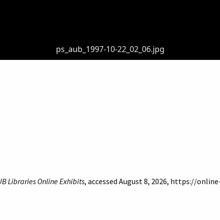
ps_aub_1997-10-22_02_06.jpg
B Libraries Online Exhibits
, accessed August 8, 2026,
https://online