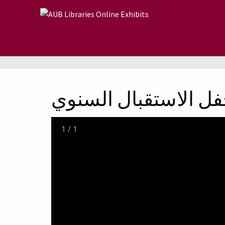
Skip to main content
فل الاستقبال السنوي
1
/
1