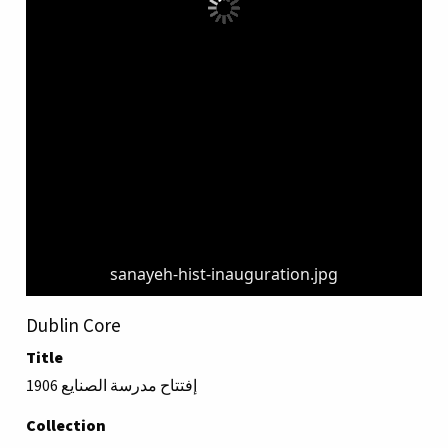
sanayeh-hist-inauguration.jpg
Dublin Core
Title
إفتتاح مدرسة الصنايع 1906
Collection