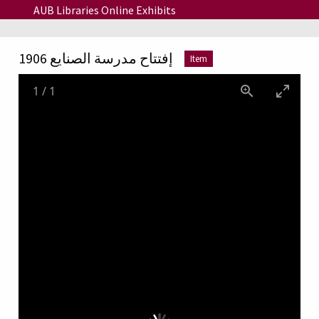
Skip to main content
AUB Libraries Online Exhibits
إفتتاح مدرسة الصنايع 1906
Item
1
/
1