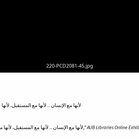
220-PCD2081-45.jpg
لأنها مع الإنسان ... لأنها مع المستقبل، لأ
“لأنها مع الإنسان ... لأنها مع المستقبل، لأنها مع لبنان... لانها مع فلسطين. استشهدت ماري روز بولس,”
AUB Libraries Online Exhib