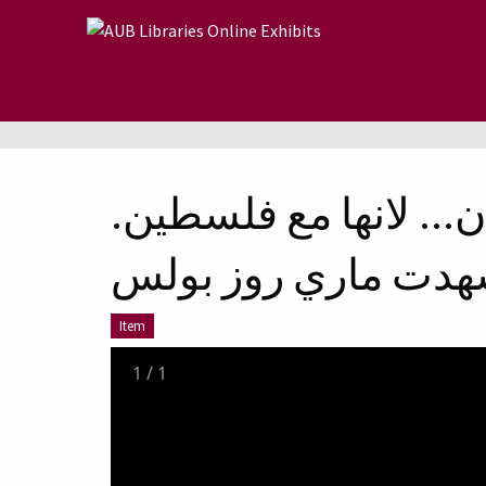
Skip to main content
بنان... لانها مع فلسطين
دت ماري روز بولس
Item
1
/
1