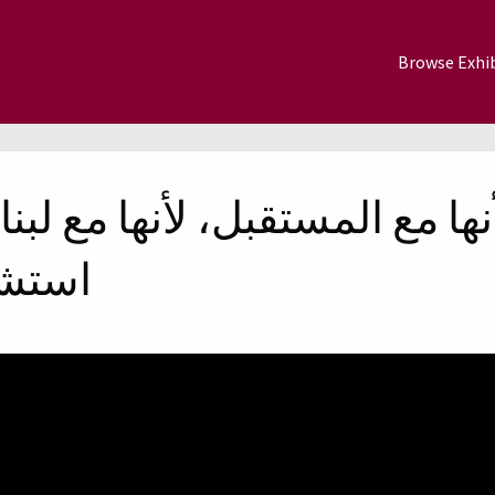
Browse Exhib
 لأنها مع المستقبل، لأنها مع ل
استشه