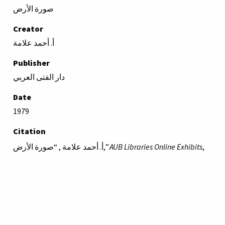
صورة الأرض
Creator
أ. أحمد علامة
Publisher
دار الفتى العربي
Date
1979
Citation
أ. أحمد علامة , “صورة الأرض,”
AUB Libraries Online Exhibits
,
accessed August 6, 2026,
https://online-
exhibit.aub.edu.lb/items/show/205
.
American University of Beirut
Libraries
Online Exhibitis.
Copyright © 2023
|
Terms of Use