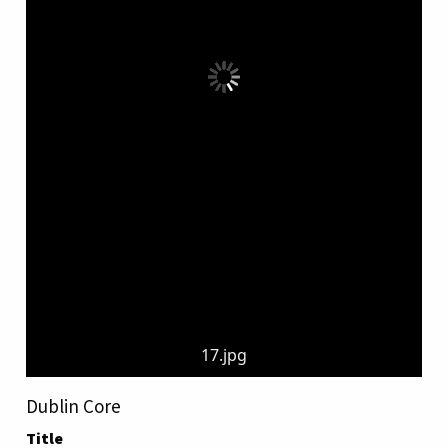
17.jpg
Dublin Core
Title