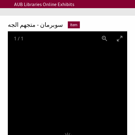
Skip to main content
AUB Libraries Online Exhibits
سوبرمان - متجهم الجه
Item
1
/
1