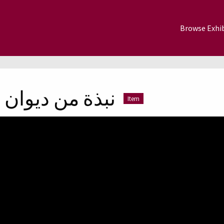
Browse Exhib
نبذة من ديوان 
Item