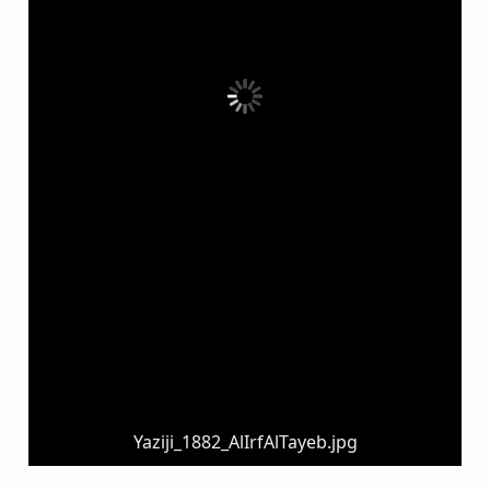
Yaziji_1882_AlIrfAlTayeb.jpg