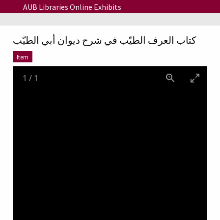
Skip to main content
AUB Libraries Online Exhibits
كتاب العرف الطيّب في شرح ديوان أبي الطيّب
Item
1
/
1