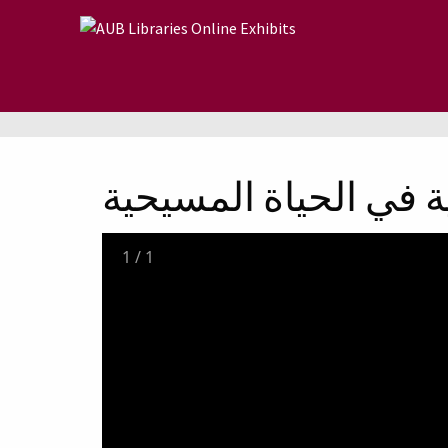
Skip to main content
ية في الحياة المسيحية
1
/
1