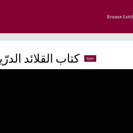
Browse Exhib
كتاب القلائد الدرّ
Item