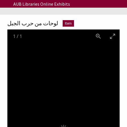
Skip to main content
AUB Libraries Online Exhibits
لوحات من حرب الجبل
Item
1
/
1