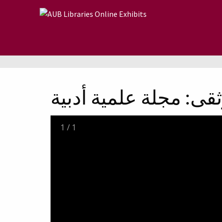
Skip to main content
ثقى: مجلة علمية أدبية
1
/
1